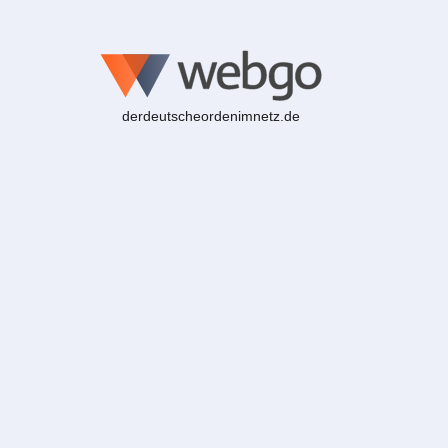
derdeutscheordenimnetz.de