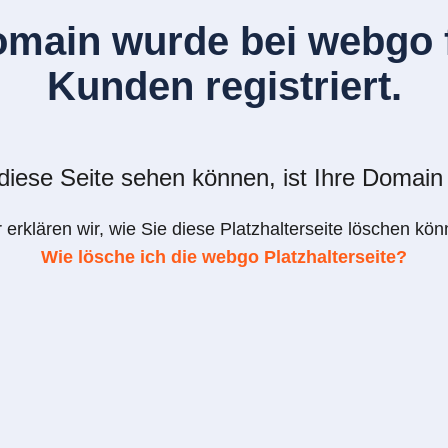
omain wurde bei webgo f
Kunden registriert.
iese Seite sehen können, ist Ihre Domain 
r erklären wir, wie Sie diese Platzhalterseite löschen kön
Wie lösche ich die webgo Platzhalterseite?