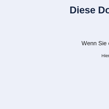
Diese D
Wenn Sie d
Hie