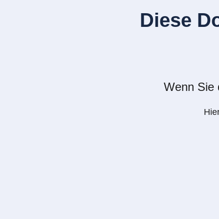
Diese D
Wenn Sie d
Hie