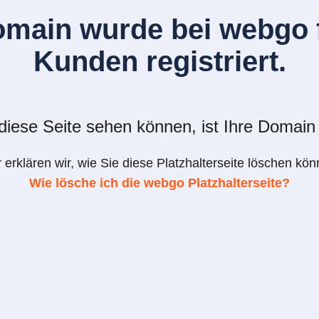
omain wurde bei webgo f
Kunden registriert.
iese Seite sehen können, ist Ihre Domain 
r erklären wir, wie Sie diese Platzhalterseite löschen kön
Wie lösche ich die webgo Platzhalterseite?