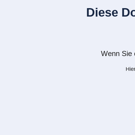
Diese D
Wenn Sie d
Hie