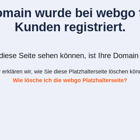
omain wurde bei webgo f
Kunden registriert.
iese Seite sehen können, ist Ihre Domain 
r erklären wir, wie Sie diese Platzhalterseite löschen kön
Wie lösche ich die webgo Platzhalterseite?